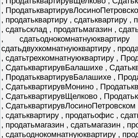
, ПродатьквартирувЩелково , Сдать
, ПродатьквартирувЛосиноПетровск
, продатьквартиру , сдатьквартиру ,
, сдатьсклад , продатьмагазин , сда
, сдатьоднокомнатнуюквартир
сдатьдвухкомнатнуюквартиру , прод
, сдатьтрехкомнатнуюквартиру , Пр
, СдатьквартирувБалашихе , Сдатьк
, ПродатьквартирувБалашихе , Про
, СдатьквартирувМонино , Продать
, СдатьквартирувЩелково , Продат
, СдатьквартирувЛосиноПетровском 
, сдатьквартиру , продатьофис , сда
, продатьмагазин , сдатьмагазин , 
, сдатьоднокомнатнуюквартиру , пр