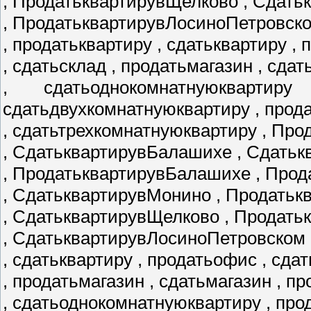
, ПродатьквартирувЩелково , Сдать
, ПродатьквартирувЛосиноПетровск
, продатьквартиру , сдатьквартиру ,
, сдатьсклад , продатьмагазин , сда
, сдатьоднокомнатнуюквартир
сдатьдвухкомнатнуюквартиру , прод
, сдатьтрехкомнатнуюквартиру , Пр
, СдатьквартирувБалашихе , Сдатьк
, ПродатьквартирувБалашихе , Про
, СдатьквартирувМонино , Продать
, СдатьквартирувЩелково , Продат
, СдатьквартирувЛосиноПетровском 
, сдатьквартиру , продатьофис , сда
, продатьмагазин , сдатьмагазин , 
, сдатьоднокомнатнуюквартиру , пр