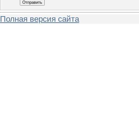
Отправить
Полная версия сайта