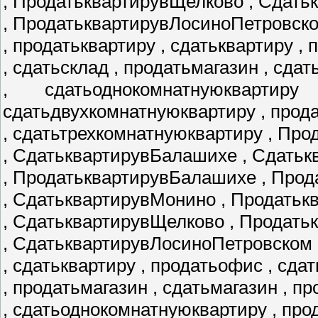
, ПродатьквартирувЩелково , Сдать
, ПродатьквартирувЛосиноПетровск
, продатьквартиру , сдатьквартиру ,
, сдатьсклад , продатьмагазин , сда
, сдатьоднокомнатнуюквартир
сдатьдвухкомнатнуюквартиру , прод
, сдатьтрехкомнатнуюквартиру , Пр
, СдатьквартирувБалашихе , Сдатьк
, ПродатьквартирувБалашихе , Про
, СдатьквартирувМонино , Продать
, СдатьквартирувЩелково , Продат
, СдатьквартирувЛосиноПетровском 
, сдатьквартиру , продатьофис , сда
, продатьмагазин , сдатьмагазин , 
, сдатьоднокомнатнуюквартиру , пр