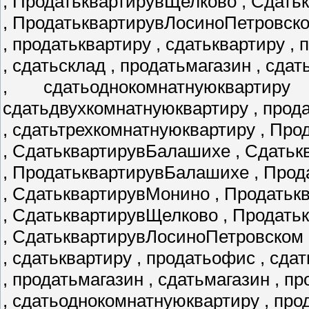
, ПродатьквартирувЩелково , Сдать
, ПродатьквартирувЛосиноПетровск
, продатьквартиру , сдатьквартиру ,
, сдатьсклад , продатьмагазин , сда
, сдатьоднокомнатнуюквартир
сдатьдвухкомнатнуюквартиру , прод
, сдатьтрехкомнатнуюквартиру , Пр
, СдатьквартирувБалашихе , Сдатьк
, ПродатьквартирувБалашихе , Про
, СдатьквартирувМонино , Продать
, СдатьквартирувЩелково , Продат
, СдатьквартирувЛосиноПетровском 
, сдатьквартиру , продатьофис , сда
, продатьмагазин , сдатьмагазин , 
, сдатьоднокомнатнуюквартиру , пр