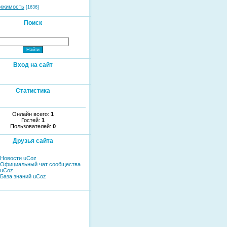
ижимость
[1636]
Поиск
Вход на сайт
Статистика
Онлайн всего:
1
Гостей:
1
Пользователей:
0
Друзья сайта
Новости uCoz
Официальный чат сообщества
uCoz
База знаний uCoz