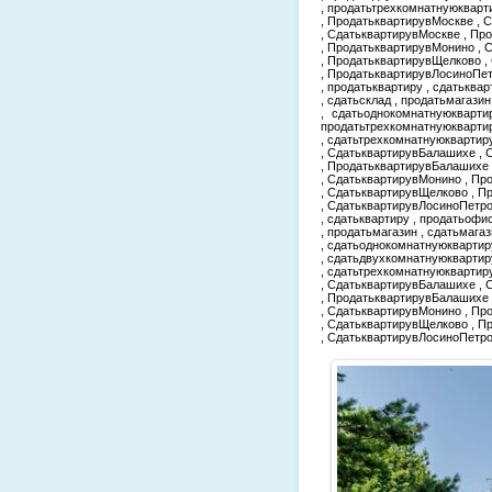
, продатьтрехкомнатнуюкварт
, ПродатьквартирувМоскве , 
, СдатьквартирувМоскве , Пр
, ПродатьквартирувМонино , 
, ПродатьквартирувЩелково ,
, ПродатьквартирувЛосиноПе
, продатьквартиру , сдатьквар
, сдатьсклад , продатьмагази
, сдатьоднокомнатнуюкварти
продатьтрехкомнатнуюкварти
, сдатьтрехкомнатнуюквартир
, СдатьквартирувБалашихе , 
, ПродатьквартирувБалашихе
, СдатьквартирувМонино , Пр
, СдатьквартирувЩелково , 
, СдатьквартирувЛосиноПетро
, сдатьквартиру , продатьофис
, продатьмагазин , сдатьмага
, сдатьоднокомнатнуюквартир
, сдатьдвухкомнатнуюквартир
, сдатьтрехкомнатнуюквартир
, СдатьквартирувБалашихе , 
, ПродатьквартирувБалашихе
, СдатьквартирувМонино , Пр
, СдатьквартирувЩелково , 
, СдатьквартирувЛосиноПетр