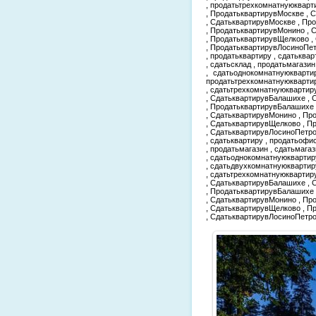
, продатьтрехкомнатнуюкварт
, ПродатьквартирувМоскве , 
, СдатьквартирувМоскве , Пр
, ПродатьквартирувМонино , 
, ПродатьквартирувЩелково ,
, ПродатьквартирувЛосиноПе
, продатьквартиру , сдатьквар
, сдатьсклад , продатьмагази
, сдатьоднокомнатнуюкварти
продатьтрехкомнатнуюкварти
, сдатьтрехкомнатнуюквартир
, СдатьквартирувБалашихе , 
, ПродатьквартирувБалашихе
, СдатьквартирувМонино , Пр
, СдатьквартирувЩелково , 
, СдатьквартирувЛосиноПетро
, сдатьквартиру , продатьофис
, продатьмагазин , сдатьмага
, сдатьоднокомнатнуюквартир
, сдатьдвухкомнатнуюквартир
, сдатьтрехкомнатнуюквартир
, СдатьквартирувБалашихе , 
, ПродатьквартирувБалашихе
, СдатьквартирувМонино , Пр
, СдатьквартирувЩелково , 
, СдатьквартирувЛосиноПетр