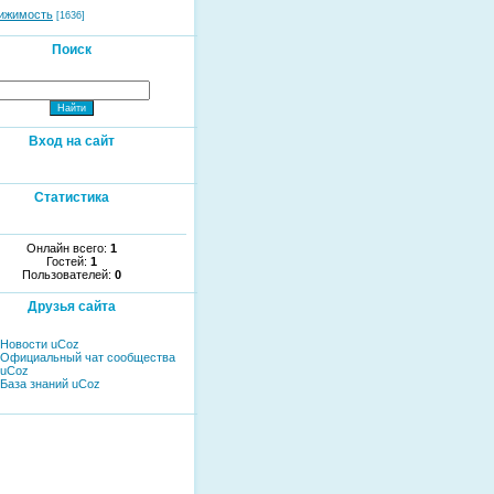
ижимость
[1636]
Поиск
Вход на сайт
Статистика
Онлайн всего:
1
Гостей:
1
Пользователей:
0
Друзья сайта
Новости uCoz
Официальный чат сообщества
uCoz
База знаний uCoz