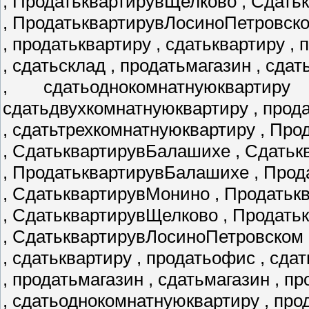
, ПродатьквартирувЩелково , Сдать
, ПродатьквартирувЛосиноПетровск
, продатьквартиру , сдатьквартиру ,
, сдатьсклад , продатьмагазин , сда
, сдатьоднокомнатнуюквартир
сдатьдвухкомнатнуюквартиру , прод
, сдатьтрехкомнатнуюквартиру , Пр
, СдатьквартирувБалашихе , Сдатьк
, ПродатьквартирувБалашихе , Про
, СдатьквартирувМонино , Продать
, СдатьквартирувЩелково , Продат
, СдатьквартирувЛосиноПетровском 
, сдатьквартиру , продатьофис , сда
, продатьмагазин , сдатьмагазин , 
, сдатьоднокомнатнуюквартиру , пр