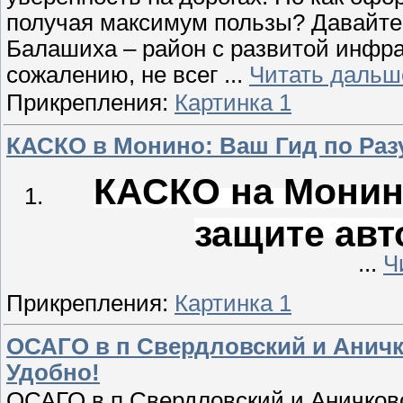
получая максимум пользы? Давайте
Балашиха – район с развитой инфра
сожалению, не всег
...
Читать дальш
Прикрепления:
Картинка 1
КАСКО в Монино: Ваш Гид по Ра
КАСКО на Монино
защите авт
...
Ч
Прикрепления:
Картинка 1
ОСАГО в п Свердловский и Аничк
Удобно!
ОСАГО в п Свердловский и Аничково