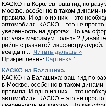
КАСКО на Королев: ваш гид по разу
Москве, особенно в таком динамично
правила. И одно из них – это необ
автомобиля. КАСКО – это не просто 
уверенность на дорогах. Но как офо
получая максимум пользы? Давайте
район с развитой инфраструктурой,
всегда п
...
Читать дальше »
Прикрепления:
Картинка 1
КАСКО на Балашиха.
КАСКО на Балашиха: ваш гид по ра
в Москве, особенно в таком динамич
правила. И одно из них – это необ
автомобиля. КАСКО – это не просто 
уверенность на дорогах. Но как офо