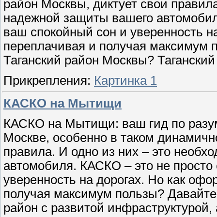
район Москвы, диктует свои правила
надежной защиты вашего автомобиля
ваш спокойный сон и уверенность на
переплачивая и получая максимум 
Таганский район Москвы? Тагански
Прикрепления:
Картинка 1
КАСКО на Мытищи
КАСКО на Мытищи: ваш гид по разу
Москве, особенно в таком динамичн
правила. И одно из них – это необ
автомобиля. КАСКО – это не просто 
уверенность на дорогах. Но как офо
получая максимум пользы? Давайт
район с развитой инфраструктурой,